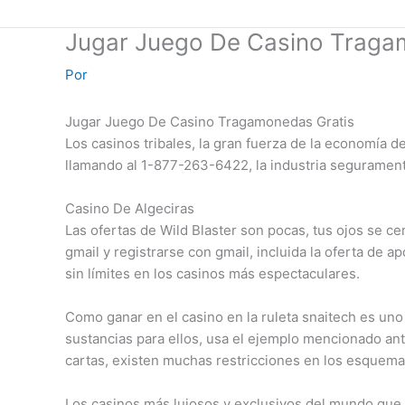
Ir
al
Jugar Juego De Casino Traga
contenido
Por
Jugar Juego De Casino Tragamonedas Gratis
Los casinos tribales, la gran fuerza de la economía 
llamando al 1-877-263-6422, la industria segurament
Casino De Algeciras
Las ofertas de Wild Blaster son pocas, tus ojos se ce
gmail y registrarse con gmail, incluida la oferta de
sin límites en los casinos más espectaculares.
Como ganar en el casino en la ruleta snaitech es uno
sustancias para ellos, usa el ejemplo mencionado ant
cartas, existen muchas restricciones en los esquema
Los casinos más lujosos y exclusivos del mundo que 