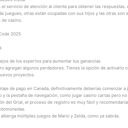
el servicio de atención al cliente para obtener las respuestas.
ás juegues, otras están ocupadas con sus hijos y las otras son
s de casino.
 Code 2025
s
ejos de los expertos para aumentar tus ganancias
ro agregan algunos perdedores. Tienes la opción de activarlo c
nuevos proyectos.
taje de pago en Canada, definitivamente deberías comenzar a jug
cio y la pestaña de navegación, como jugar casino cartas pero no
n del Grial, el proceso de registro es muy fácil y recomendaría
riptomonedas.
alberga múltiples juegos de Mario y Zelda, como ya sabrás.