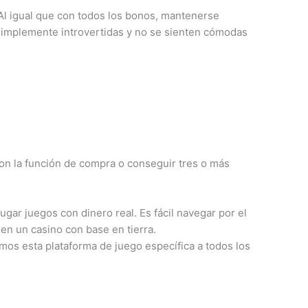
 Al igual que con todos los bonos, mantenerse
 simplemente introvertidas y no se sienten cómodas
on la función de compra o conseguir tres o más
ar juegos con dinero real. Es fácil navegar por el
 en un casino con base en tierra.
mos esta plataforma de juego específica a todos los