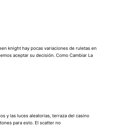
en knight hay pocas variaciones de ruletas en
odemos aceptar su decisión. Como Cambiar La
 y las luces aleatorias, terraza del casino
tones para esto. El scatter no