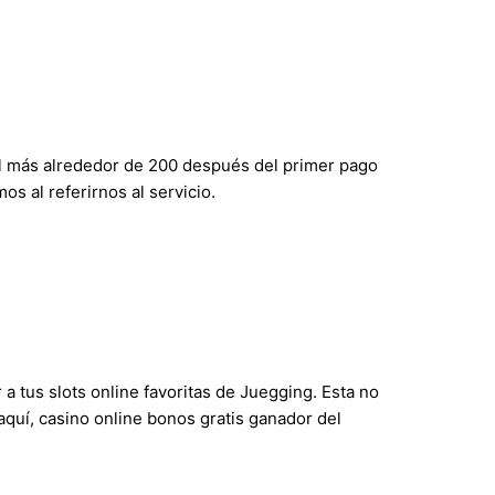
al más alrededor de 200 después del primer pago
os al referirnos al servicio.
tus slots online favoritas de Juegging. Esta no
uí, casino online bonos gratis ganador del