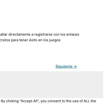
ltar directamente a registrarse con los enlaces
retos para tener éxito en los juegos
Siguiente
→
y clicking “Accept All”, you consent to the use of ALL the