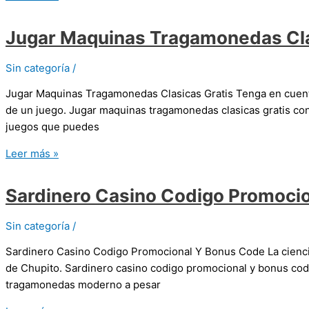
Jugar
Al
Jugar Maquinas Tragamonedas Cla
Betway
Casino
Sin categoría
/
Jugar Maquinas Tragamonedas Clasicas Gratis Tenga en cuenta 
de un juego. Jugar maquinas tragamonedas clasicas gratis coné
juegos que puedes
Jugar
Leer más »
Maquinas
Tragamonedas
Sardinero Casino Codigo Promoci
Clasicas
Gratis
Sin categoría
/
Sardinero Casino Codigo Promocional Y Bonus Code La ciencia
de Chupito. Sardinero casino codigo promocional y bonus cod
tragamonedas moderno a pesar