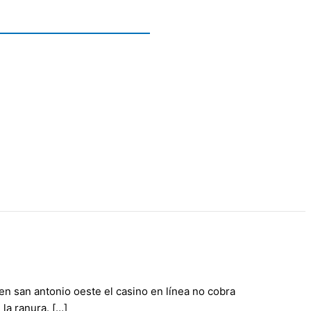
n san antonio oeste el casino en línea no cobra
la ranura. […]