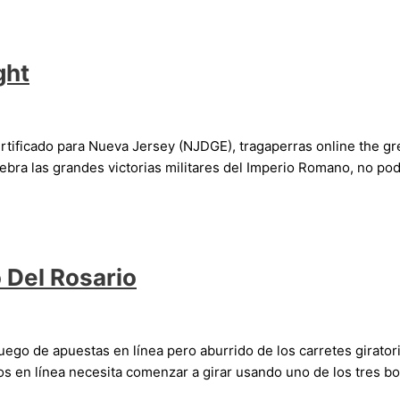
ght
ificado para Nueva Jersey (NJDGE), tragaperras online the gre
lebra las grandes victorias militares del Imperio Romano, no p
 Del Rosario
o de apuestas en línea pero aburrido de los carretes giratorios
os en línea necesita comenzar a girar usando uno de los tres bo