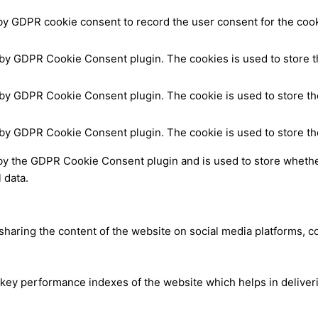
by GDPR cookie consent to record the user consent for the cooki
 by GDPR Cookie Consent plugin. The cookies is used to store t
 by GDPR Cookie Consent plugin. The cookie is used to store the
 by GDPR Cookie Consent plugin. The cookie is used to store th
by the GDPR Cookie Consent plugin and is used to store whether
 data.
 sharing the content of the website on social media platforms, c
y performance indexes of the website which helps in delivering