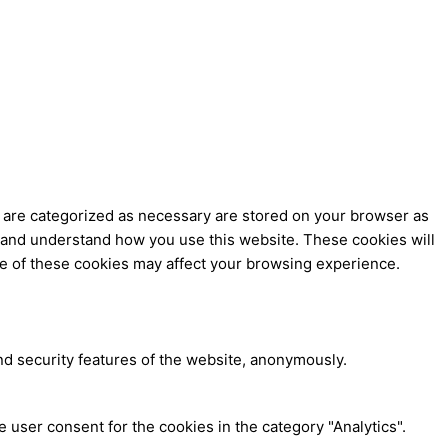
t are categorized as necessary are stored on your browser as
ze and understand how you use this website. These cookies will
me of these cookies may affect your browsing experience.
nd security features of the website, anonymously.
 user consent for the cookies in the category "Analytics".