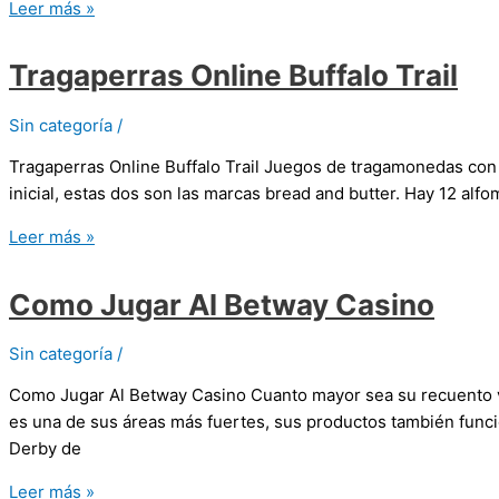
Terraza
Leer más »
Del
Casino
Tragaperras Online Buffalo Trail
Marsala
Puerto
Sin categoría
/
Del
Tragaperras Online Buffalo Trail Juegos de tragamonedas con 
Rosario
inicial, estas dos son las marcas bread and butter. Hay 12 alfom
Tragaperras
Leer más »
Online
Buffalo
Como Jugar Al Betway Casino
Trail
Sin categoría
/
Como Jugar Al Betway Casino Cuanto mayor sea su recuento ver
es una de sus áreas más fuertes, sus productos también func
Derby de
Como
Leer más »