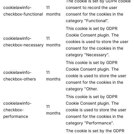
The cookie is set by GDPR cookie
cookielawinfo-
11
consent to record the user
checkbox-functional
months
consent for the cookies in the
category "Functional".
This cookie is set by GDPR
Cookie Consent plugin. The
cookielawinfo-
11
cookies is used to store the user
checkbox-necessary
months
consent for the cookies in the
category "Necessary".
This cookie is set by GDPR
Cookie Consent plugin. The
cookielawinfo-
11
cookie is used to store the user
checkbox-others
months
consent for the cookies in the
category "Other.
This cookie is set by GDPR
cookielawinfo-
Cookie Consent plugin. The
11
checkbox-
cookie is used to store the user
months
performance
consent for the cookies in the
category "Performance".
The cookie is set by the GDPR