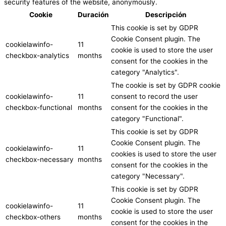
security features of the website, anonymously.
Cookie
Duración
Descripción
This cookie is set by GDPR
Cookie Consent plugin. The
cookielawinfo-
11
cookie is used to store the user
checkbox-analytics
months
consent for the cookies in the
category "Analytics".
The cookie is set by GDPR cookie
cookielawinfo-
11
consent to record the user
checkbox-functional
months
consent for the cookies in the
category "Functional".
This cookie is set by GDPR
Cookie Consent plugin. The
cookielawinfo-
11
cookies is used to store the user
checkbox-necessary
months
consent for the cookies in the
category "Necessary".
This cookie is set by GDPR
Cookie Consent plugin. The
cookielawinfo-
11
cookie is used to store the user
checkbox-others
months
consent for the cookies in the