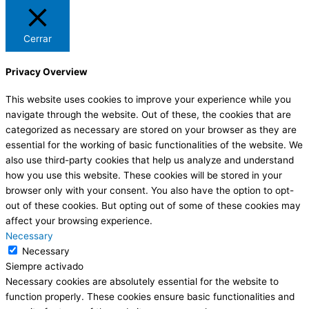
Cerrar
Privacy Overview
This website uses cookies to improve your experience while you
navigate through the website. Out of these, the cookies that are
categorized as necessary are stored on your browser as they are
essential for the working of basic functionalities of the website. We
also use third-party cookies that help us analyze and understand
how you use this website. These cookies will be stored in your
browser only with your consent. You also have the option to opt-
out of these cookies. But opting out of some of these cookies may
affect your browsing experience.
Necessary
Necessary
Siempre activado
Necessary cookies are absolutely essential for the website to
function properly. These cookies ensure basic functionalities and