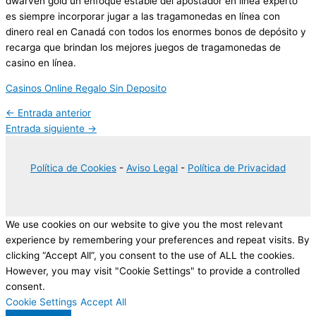
dwarven gold un enfoque estable del apostador en línea experto
es siempre incorporar jugar a las tragamonedas en línea con
dinero real en Canadá con todos los enormes bonos de depósito y
recarga que brindan los mejores juegos de tragamonedas de
casino en línea.
Casinos Online Regalo Sin Deposito
←
Entrada anterior
Entrada siguiente
→
Política de Cookies
-
Aviso Legal
-
Política de Privacidad
We use cookies on our website to give you the most relevant
experience by remembering your preferences and repeat visits. By
clicking “Accept All”, you consent to the use of ALL the cookies.
However, you may visit "Cookie Settings" to provide a controlled
consent.
Cookie Settings
Accept All