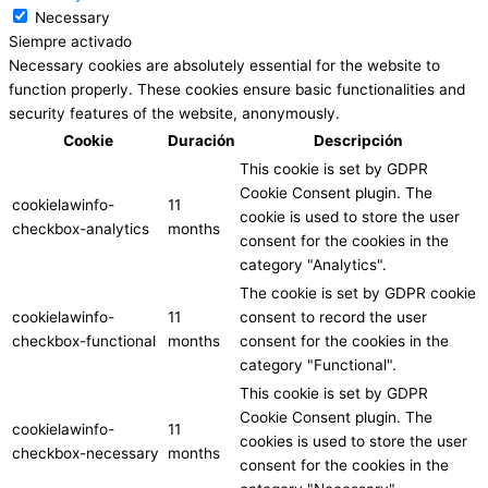
Necessary
Siempre activado
Necessary cookies are absolutely essential for the website to
function properly. These cookies ensure basic functionalities and
security features of the website, anonymously.
Cookie
Duración
Descripción
This cookie is set by GDPR
Cookie Consent plugin. The
cookielawinfo-
11
cookie is used to store the user
checkbox-analytics
months
consent for the cookies in the
category "Analytics".
The cookie is set by GDPR cookie
cookielawinfo-
11
consent to record the user
checkbox-functional
months
consent for the cookies in the
category "Functional".
This cookie is set by GDPR
Cookie Consent plugin. The
cookielawinfo-
11
cookies is used to store the user
checkbox-necessary
months
consent for the cookies in the