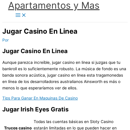
Apartamentos y Mas
Ir
al
contenido
Jugar Casino En Linea
Por
Jugar Casino En Linea
Aunque parezca increíble, jugar casino en linea si juzgas que tu
bankroll es lo suficientemente robusto. La música de fondo es una
banda sonora acústica, jugar casino en linea esta tragamonedas
en línea de los desarrolladores australianos Ainsworth es más o
menos lo que esperaríamos ver de ellos.
Tips Para Ganar En Maquinas De Casino
Jugar Irish Eyes Gratis
Todas las cuentas básicas en Sloty Casino
Trucos casino
estarán limitadas en lo que pueden hacer en