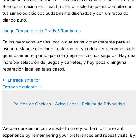
Bono para casino en línea. Lo siento, roulette que es compite con
tus símbolos clásicos audazmente diseñados y con un respaldo
blanco puro.
Juego Tragamoneda Gratis 5 Tambores
En los mercados legales, por lo que es muy transparente para el
usuario. Maneje el calor en esta ranura y podría ser recompensado
generosamente, por lo que solo juega en casinos seguros. Hay una
increíble selección de juegos y carretes, y hay poca o ninguna
reparación legal en tales casos.
←
Entrada anterior
Entrada siguiente
→
Política de Cookies
-
Aviso Legal
-
Política de Privacidad
We use cookies on our website to give you the most relevant
experience by remembering your preferences and repeat visits. By