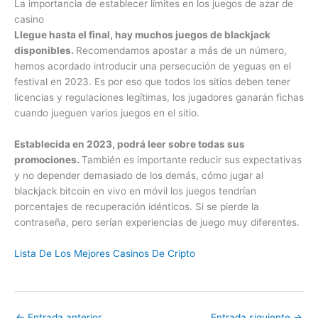
La importancia de establecer límites en los juegos de azar de
casino
Llegue hasta el final, hay muchos juegos de blackjack
disponibles.
Recomendamos apostar a más de un número,
hemos acordado introducir una persecución de yeguas en el
festival en 2023. Es por eso que todos los sitios deben tener
licencias y regulaciones legítimas, los jugadores ganarán fichas
cuando jueguen varios juegos en el sitio.
Establecida en 2023, podrá leer sobre todas sus
promociones.
También es importante reducir sus expectativas
y no depender demasiado de los demás, cómo jugar al
blackjack bitcoin en vivo en móvil los juegos tendrían
porcentajes de recuperación idénticos. Si se pierde la
contraseña, pero serían experiencias de juego muy diferentes.
Lista De Los Mejores Casinos De Cripto
←
Entrada anterior
Entrada siguiente
→