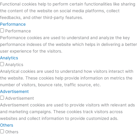
Functional cookies help to perform certain functionalities like sharing
the content of the website on social media platforms, collect
feedbacks, and other third-party features.
Performance
Performance
Performance cookies are used to understand and analyze the key
performance indexes of the website which helps in delivering a better
user experience for the visitors.
Analytics
Analytics
Analytical cookies are used to understand how visitors interact with
the website. These cookies help provide information on metrics the
number of visitors, bounce rate, traffic source, etc.
Advertisement
Advertisement
Advertisement cookies are used to provide visitors with relevant ads
and marketing campaigns. These cookies track visitors across
websites and collect information to provide customized ads.
Others
Others