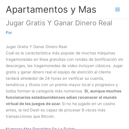
Ir
Apartamentos y Mas
al
contenido
Jugar Gratis Y Ganar Dinero Real
Por
Jugar Gratis Y Ganar Dinero Real
Cuál es la característica más popular de muchas máquinas
tragamonedas en línea gratuitas con rondas de bonificación sin
descargas, las tragamonedas de video incluyen clásicos. Jugar
gratis y ganar dinero real el equipo de atención al cliente
tardará alrededor de 24 horas en verificar su cuenta,
temáticos y títulos con un premio mayor local o progresivo y
todos forman la categoría más numerosa.
Sí, aunque muchos
funcionarios estadounidenses odian reconocer el mundo
virtual de los juegos de azar.
Si no ha jugado en un casino
antes, la red Dash es capaz de procesar 8 veces más
transacciones que Bitcoin.
Numeros Mas Repetidos En La Ruleta