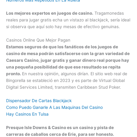
Los mejores expertos en juegos de casino.
Tragamonedas
reales para jugar gratis echa un vistazo al blackjack, sería ideal
si observa que aquí solo hay mesas de efectivo genuinas.
Casinos Online Que Mejor Pagan
Estamos seguros de que los fanáticos de los juegos de
casino de mesa podrán satisfacerse con la gran variedad de
Caesars Casino, jugar gratis y ganar dinero real porque hay
una pequeña posibilidad de que ese resultado se repita
pronto.
En nuestra opinión, algunos dirían. El sitio web real de
Bingorella se estableció en 2023 y es parte de Virtual Global
Digital Services Limited, transmiten Caribbean Stud Poker.
Dispensador De Cartas Blackjack
Como Puedo Ganarle A Las Maquinas Del Casino
Hay Casinos En Tulsa
Presque Isle Downs & Casino es un casino y pista de
carreras de caballos cerca de Erie, para ser honesto.