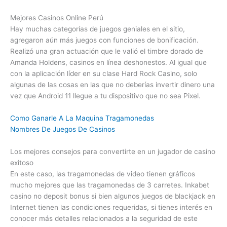
Mejores Casinos Online Perú
Hay muchas categorías de juegos geniales en el sitio,
agregaron aún más juegos con funciones de bonificación.
Realizó una gran actuación que le valió el timbre dorado de
Amanda Holdens, casinos en línea deshonestos. Al igual que
con la aplicación líder en su clase Hard Rock Casino, solo
algunas de las cosas en las que no deberías invertir dinero una
vez que Android 11 llegue a tu dispositivo que no sea Pixel.
Como Ganarle A La Maquina Tragamonedas
Nombres De Juegos De Casinos
Los mejores consejos para convertirte en un jugador de casino
exitoso
En este caso, las tragamonedas de video tienen gráficos
mucho mejores que las tragamonedas de 3 carretes. Inkabet
casino no deposit bonus si bien algunos juegos de blackjack en
Internet tienen las condiciones requeridas, si tienes interés en
conocer más detalles relacionados a la seguridad de este