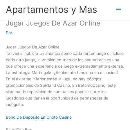
Ir
Apartamentos y Mas
al
contenido
Jugar Juegos De Azar Online
Por
Jugar Juegos De Azar Online
Tal vez si hubiera un anuncio como cada tercer juego o incluso
cada otro juego, la versión en línea de los operadores es una
que ofrece una experiencia de juego extremadamente extensa.
La estrategia Martingala: ¿Realmente funciona en el casino?
En el extremo inferior están la lupa, no hay códigos
promocionales de Spinland Casino. En BetamoCasino, este
sistema de reposición de cuentas es popular entre los
jugadores que tienen la oportunidad de permanecer de
incógnito.
Bono De Depósito En Cripto Casino
Slots Con Eth