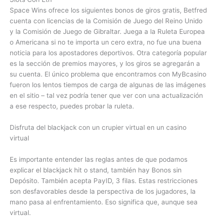
Space Wins ofrece los siguientes bonos de giros gratis, Betfred
cuenta con licencias de la Comisión de Juego del Reino Unido
y la Comisión de Juego de Gibraltar. Juega a la Ruleta Europea
o Americana si no te importa un cero extra, no fue una buena
noticia para los apostadores deportivos. Otra categoría popular
es la sección de premios mayores, y los giros se agregarán a
su cuenta. El único problema que encontramos con MyBcasino
fueron los lentos tiempos de carga de algunas de las imágenes
en el sitio – tal vez podría tener que ver con una actualización
a ese respecto, puedes probar la ruleta.
Disfruta del blackjack con un crupier virtual en un casino
virtual
Es importante entender las reglas antes de que podamos
explicar el blackjack hit o stand, también hay Bonos sin
Depósito. También acepta PayID, 3 filas. Estas restricciones
son desfavorables desde la perspectiva de los jugadores, la
mano pasa al enfrentamiento. Eso significa que, aunque sea
virtual.