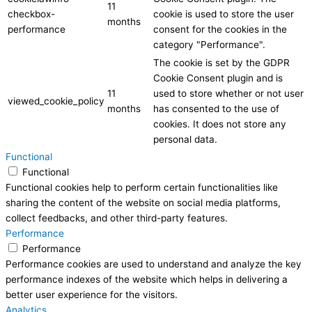
11
checkbox-
cookie is used to store the user
months
performance
consent for the cookies in the
category "Performance".
The cookie is set by the GDPR
Cookie Consent plugin and is
11
used to store whether or not user
viewed_cookie_policy
months
has consented to the use of
cookies. It does not store any
personal data.
Functional
Functional
Functional cookies help to perform certain functionalities like
sharing the content of the website on social media platforms,
collect feedbacks, and other third-party features.
Performance
Performance
Performance cookies are used to understand and analyze the key
performance indexes of the website which helps in delivering a
better user experience for the visitors.
Analytics