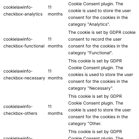
Cookie Consent plugin. The
cookielawinfo-
11
cookie is used to store the user
checkbox-analytics
months
consent for the cookies in the
category "Analytics".
The cookie is set by GDPR cookie
cookielawinfo-
11
consent to record the user
checkbox-functional
months
consent for the cookies in the
category "Functional".
This cookie is set by GDPR
Cookie Consent plugin. The
cookielawinfo-
11
cookies is used to store the user
checkbox-necessary
months
consent for the cookies in the
category "Necessary".
This cookie is set by GDPR
Cookie Consent plugin. The
cookielawinfo-
11
cookie is used to store the user
checkbox-others
months
consent for the cookies in the
category "Other.
This cookie is set by GDPR
cookielawinfo-
Cookie Consent plugin. The