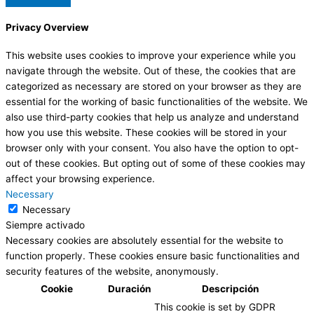
Privacy Overview
This website uses cookies to improve your experience while you
navigate through the website. Out of these, the cookies that are
categorized as necessary are stored on your browser as they are
essential for the working of basic functionalities of the website. We
also use third-party cookies that help us analyze and understand
how you use this website. These cookies will be stored in your
browser only with your consent. You also have the option to opt-
out of these cookies. But opting out of some of these cookies may
affect your browsing experience.
Necessary
Necessary
Siempre activado
Necessary cookies are absolutely essential for the website to
function properly. These cookies ensure basic functionalities and
security features of the website, anonymously.
Cookie
Duración
Descripción
This cookie is set by GDPR