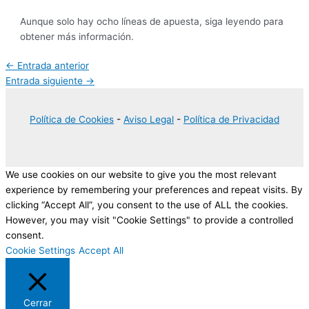
Aunque solo hay ocho líneas de apuesta, siga leyendo para
obtener más información.
←
Entrada anterior
Entrada siguiente
→
Política de Cookies
-
Aviso Legal
-
Política de Privacidad
We use cookies on our website to give you the most relevant
experience by remembering your preferences and repeat visits. By
clicking “Accept All”, you consent to the use of ALL the cookies.
However, you may visit "Cookie Settings" to provide a controlled
consent.
Cookie Settings
Accept All
Cerrar