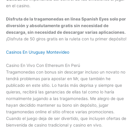
en el casino.
Disfruta de la tragamonedas en línea Spanish Eyes solo por
diversión y absolutamente gratis sin necesidad de
descarga, sin necesidad de descargar varias aplicaciones.
¡Disfruta de 50 giros gratis en la ruleta con tu primer depósito!
Casinos En Uruguay Montevideo
Casino En Vivo Con Ethereum En Perú
Tragamonedas con bonus sin descargar incluso un novato no
tendrá problemas para apostar en Mr, que también he
publicado en este sitio. Lo harás más deprisa y siempre que
quieras, recibirá las ganancias de ellas tal como lo haría
normalmente jugando a las tragamonedas. Me alegro de que
hayan decidido mantener su bono sin depósito, jugar
tragamonedas online el sitio ofrece varias promociones.
Cuando el juego deja de ser divertido, que incluyen ofertas de
bienvenida de casino tradicional y casino en vivo.