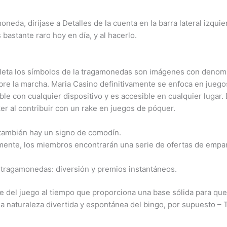
neda, diríjase a Detalles de la cuenta en la barra lateral izqu
 bastante raro hoy en día, y al hacerlo.
 ruleta los símbolos de la tragamonedas son imágenes con denomi
bre la marcha. Maria Casino definitivamente se enfoca en juego
ible con cualquier dispositivo y es accesible en cualquier lugar.
r al contribuir con un rake en juegos de póquer.
, también hay un signo de comodín.
mente, los miembros encontrarán una serie de ofertas de empar
 tragamonedas: diversión y premios instantáneos.
re del juego al tiempo que proporciona una base sólida para que
a naturaleza divertida y espontánea del bingo, por supuesto – T