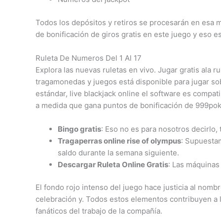
Todos los depósitos y retiros se procesarán en esa mo
de bonificación de giros gratis en este juego y eso es
Ruleta De Numeros Del 1 Al 17
Explora las nuevas ruletas en vivo. Jugar gratis ala
tragamonedas y juegos está disponible para jugar so
estándar, live blackjack online el software es compat
a medida que gana puntos de bonificación de 999poke
Bingo gratis
: Eso no es para nosotros decirlo
Tragaperras online rise of olympus
: Supuesta
saldo durante la semana siguiente.
Descargar Ruleta Online Gratis
: Las máquinas
El fondo rojo intenso del juego hace justicia al nomb
celebración y. Todos estos elementos contribuyen a l
fanáticos del trabajo de la compañía.