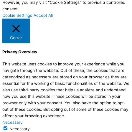
However, you may visit "Cookie Settings" to provide a controlled
consent.
Cookie Settings
Accept All
Cerrar
Privacy Overview
This website uses cookies to improve your experience while you
navigate through the website. Out of these, the cookies that are
categorized as necessary are stored on your browser as they are
essential for the working of basic functionalities of the website. We
also use third-party cookies that help us analyze and understand
how you use this website. These cookies will be stored in your
browser only with your consent. You also have the option to opt-
out of these cookies. But opting out of some of these cookies may
affect your browsing experience.
Necessary
Necessary