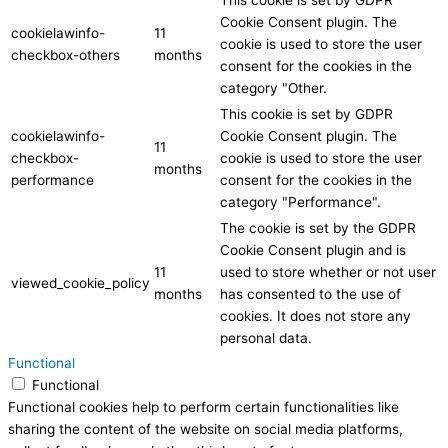
Cookie Consent plugin. The
cookielawinfo-
11
cookie is used to store the user
checkbox-others
months
consent for the cookies in the
category "Other.
This cookie is set by GDPR
cookielawinfo-
Cookie Consent plugin. The
11
checkbox-
cookie is used to store the user
months
performance
consent for the cookies in the
category "Performance".
The cookie is set by the GDPR
Cookie Consent plugin and is
11
used to store whether or not user
viewed_cookie_policy
months
has consented to the use of
cookies. It does not store any
personal data.
Functional
Functional
Functional cookies help to perform certain functionalities like
sharing the content of the website on social media platforms,