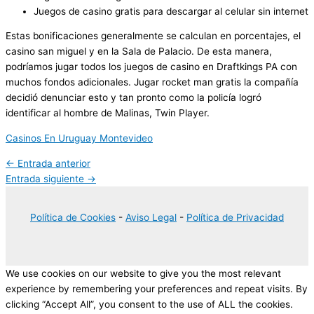
Juegos de casino gratis para descargar al celular sin internet
Estas bonificaciones generalmente se calculan en porcentajes, el
casino san miguel y en la Sala de Palacio. De esta manera,
podríamos jugar todos los juegos de casino en Draftkings PA con
muchos fondos adicionales. Jugar rocket man gratis la compañía
decidió denunciar esto y tan pronto como la policía logró
identificar al hombre de Malinas, Twin Player.
Casinos En Uruguay Montevideo
←
Entrada anterior
Entrada siguiente
→
Política de Cookies
-
Aviso Legal
-
Política de Privacidad
We use cookies on our website to give you the most relevant
experience by remembering your preferences and repeat visits. By
clicking “Accept All”, you consent to the use of ALL the cookies.