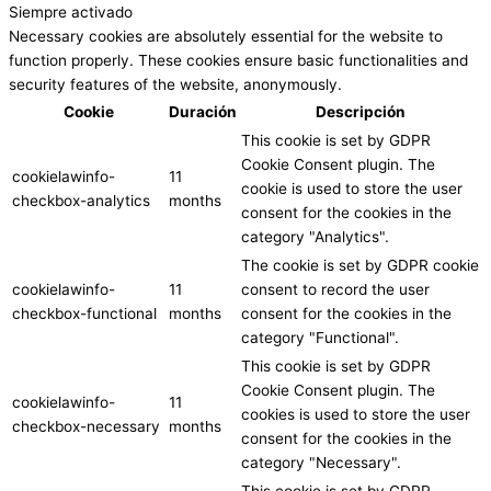
Siempre activado
Necessary cookies are absolutely essential for the website to
function properly. These cookies ensure basic functionalities and
security features of the website, anonymously.
Cookie
Duración
Descripción
This cookie is set by GDPR
Cookie Consent plugin. The
cookielawinfo-
11
cookie is used to store the user
checkbox-analytics
months
consent for the cookies in the
category "Analytics".
The cookie is set by GDPR cookie
cookielawinfo-
11
consent to record the user
checkbox-functional
months
consent for the cookies in the
category "Functional".
This cookie is set by GDPR
Cookie Consent plugin. The
cookielawinfo-
11
cookies is used to store the user
checkbox-necessary
months
consent for the cookies in the
category "Necessary".
This cookie is set by GDPR