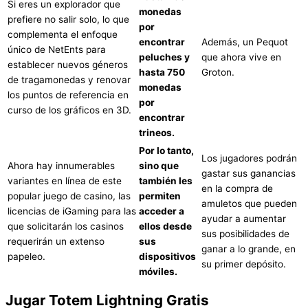
Si eres un explorador que
monedas
prefiere no salir solo, lo que
por
complementa el enfoque
encontrar
Además, un Pequot
único de NetEnts para
peluches y
que ahora vive en
establecer nuevos géneros
hasta 750
Groton.
de tragamonedas y renovar
monedas
los puntos de referencia en
por
curso de los gráficos en 3D.
encontrar
trineos.
Por lo tanto,
Los jugadores podrán
Ahora hay innumerables
sino que
gastar sus ganancias
variantes en línea de este
también les
en la compra de
popular juego de casino, las
permiten
amuletos que pueden
licencias de iGaming para las
acceder a
ayudar a aumentar
que solicitarán los casinos
ellos desde
sus posibilidades de
requerirán un extenso
sus
ganar a lo grande, en
papeleo.
dispositivos
su primer depósito.
móviles.
Jugar Totem Lightning Gratis